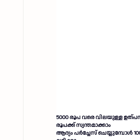
5000 രൂപ വരെ വിലയുള്ള ഉത്പന്
രൂപക്ക് സ്വന്തമാക്കാം
ആദ്യം പർച്ചേസ് ചെയ്യുമ്പോൾ 10