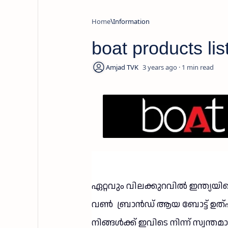
Home
Information
boat products li
3 years ago
1
ഏറ്റവും വിലക്കുറവിൽ ഇന്ത്യയി
വൺ ബ്രാൻഡ് ആയ ബോട്ട് ഉത്പ
നിങ്ങൾക്ക് ഇവിടെ നിന്ന് സ്വന്തമാ