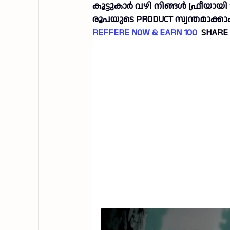
കൂട്ടുകാർ വഴി നിങ്ങൾ ഫ്രീയായി 
രൂപയുടെ PRODUCT സ്വന്തമാക്കാ
REFFERE NOW & EARN 100
SHARE