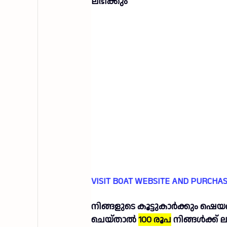
ലഭിക്കും
VISIT BOAT WEBSITE AND PURCHA
നിങ്ങളുടെ കൂട്ടുകാർക്കും ഷെയ
ചെയ്താൽ
100 രൂപ
നിങ്ങൾക്ക് ല