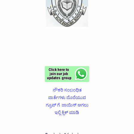
ನೌಕರಿ ಸಂಬಂಧಿತ
ವಾರ್ತೆಗಳು ದೊರೆಯುವ
ಗ್ರೂಪ್ ಗೆ ಜಾಯಿನ್ ಆಗಲು
ಇಲ್ಲಿ ಕ್ಲಿಕ್ ಮಾಡಿ