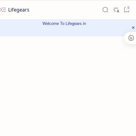
Lifegears
Welcome To Lifegears.in