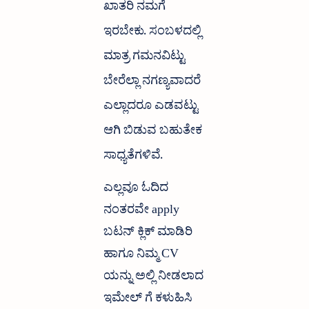
ಖಾತರಿ ನಮಗೆ
ಇರಬೇಕು. ಸಂಬಳದಲ್ಲಿ
ಮಾತ್ರ ಗಮನವಿಟ್ಟು
ಬೇರೆಲ್ಲಾ ನಗಣ್ಯವಾದರೆ
ಎಲ್ಲಾದರೂ ಎಡವಟ್ಟು
ಆಗಿ ಬಿಡುವ ಬಹುತೇಕ
ಸಾಧ್ಯತೆಗಳಿವೆ.
ಎಲ್ಲವೂ ಓದಿದ
ನಂತರವೇ apply
ಬಟನ್ ಕ್ಲಿಕ್ ಮಾಡಿರಿ
ಹಾಗೂ ನಿಮ್ಮ CV
ಯನ್ನು ಅಲ್ಲಿ ನೀಡಲಾದ
ಇಮೇಲ್ ಗೆ ಕಳುಹಿಸಿ