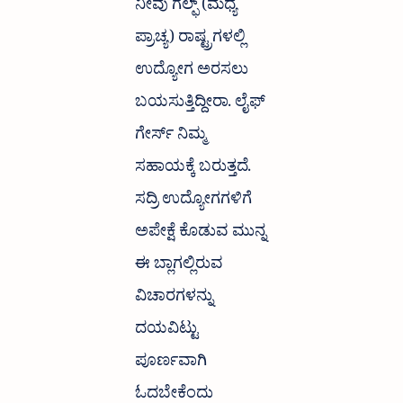
ನೀವು ಗಲ್ಫ್ (ಮಧ್ಯ
ಪ್ರಾಚ್ಯ) ರಾಷ್ಟ್ರಗಳಲ್ಲಿ
ಉದ್ಯೋಗ ಅರಸಲು
ಬಯಸುತ್ತಿದ್ದೀರಾ. ಲೈಫ್
ಗೇರ್ಸ್ ನಿಮ್ಮ
ಸಹಾಯಕ್ಕೆ ಬರುತ್ತದೆ.
ಸದ್ರಿ ಉದ್ಯೋಗಗಳಿಗೆ
ಅಪೇಕ್ಷೆ ಕೊಡುವ ಮುನ್ನ
ಈ ಬ್ಲಾಗಲ್ಲಿರುವ
ವಿಚಾರಗಳನ್ನು
ದಯವಿಟ್ಟು
ಪೂರ್ಣವಾಗಿ
ಓದಬೇಕೆಂದು