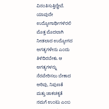
ವಿನಂತಿಸುತ್ತಿದ್ದೇವೆ.
ಯಾವುದೇ
ಉದ್ಯೋಗಾರ್ಥಿಗಳಿರಲಿ
ಮೊತ್ತ ಮೊದಲಾಗಿ
ನೀಡಲಾದ ಉದ್ಯೋಗದ
ಅಗತ್ಯಗಳೇನು ಎಂದು
ತಿಳಿದಿರಬೇಕು. ಆ
ಅಗತ್ಯಗಳನ್ನು
ನೆರವೇರಿಸಲು ಬೇಕಾದ
ಅರಿವು, ನಿಪುಣತೆ
ಮತ್ತು ಚಾಕಚಕ್ಯತೆ
ನಮಗೆ ಉಂಟು ಎಂಬ