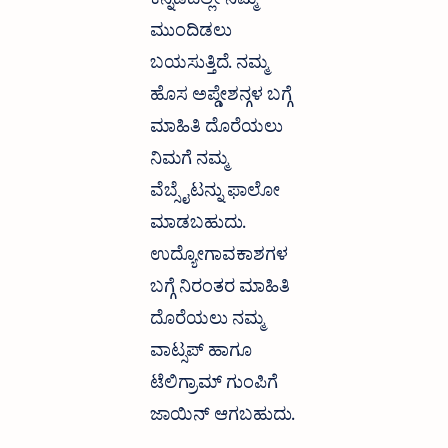
ಕನ್ನಡದಲ್ಲೇ ನಿಮ್ಮ
ಮುಂದಿಡಲು
ಬಯಸುತ್ತಿದೆ. ನಮ್ಮ
ಹೊಸ ಅಪ್ಡೇಶನ್ಗಳ ಬಗ್ಗೆ
ಮಾಹಿತಿ ದೊರೆಯಲು
ನಿಮಗೆ ನಮ್ಮ
ವೆಬ್ಸೈಟನ್ನು ಫಾಲೋ
ಮಾಡಬಹುದು.
ಉದ್ಯೋಗಾವಕಾಶಗಳ
ಬಗ್ಗೆ ನಿರಂತರ ಮಾಹಿತಿ
ದೊರೆಯಲು ನಮ್ಮ
ವಾಟ್ಸಪ್ ಹಾಗೂ
ಟೆಲಿಗ್ರಾಮ್ ಗುಂಪಿಗೆ
ಜಾಯಿನ್ ಆಗಬಹುದು.