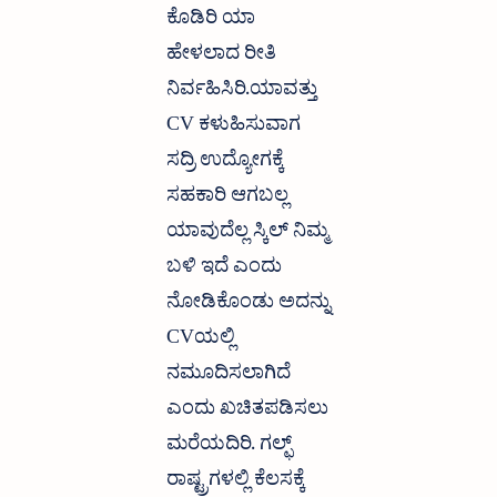
ಕೊಡಿರಿ ಯಾ
ಹೇಳಲಾದ ರೀತಿ
ನಿರ್ವಹಿಸಿರಿ.ಯಾವತ್ತು
CV ಕಳುಹಿಸುವಾಗ
ಸದ್ರಿ ಉದ್ಯೋಗಕ್ಕೆ
ಸಹಕಾರಿ ಆಗಬಲ್ಲ
ಯಾವುದೆಲ್ಲ ಸ್ಕಿಲ್ ನಿಮ್ಮ
ಬಳಿ ಇದೆ ಎಂದು
ನೋಡಿಕೊಂಡು ಅದನ್ನು
CVಯಲ್ಲಿ
ನಮೂದಿಸಲಾಗಿದೆ
ಎಂದು ಖಚಿತಪಡಿಸಲು
ಮರೆಯದಿರಿ. ಗಲ್ಫ್
ರಾಷ್ಟ್ರಗಳಲ್ಲಿ ಕೆಲಸಕ್ಕೆ