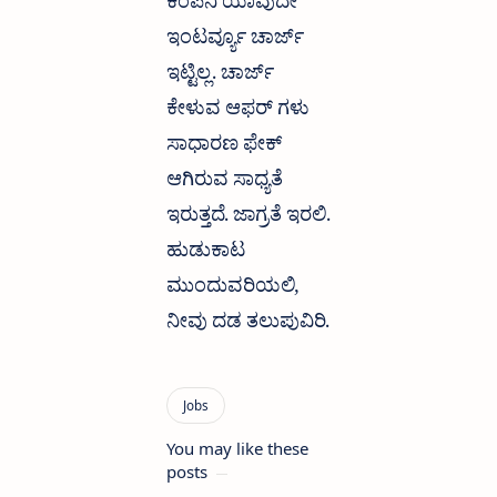
ಕಂಪೆನಿ ಯಾವುದೇ
ಇಂಟರ್ವ್ಯೂ ಚಾರ್ಜ್
ಇಟ್ಟಿಲ್ಲ. ಚಾರ್ಜ್
ಕೇಳುವ ಆಫರ್ ಗಳು
ಸಾಧಾರಣ ಫೇಕ್
ಆಗಿರುವ ಸಾಧ್ಯತೆ
ಇರುತ್ತದೆ. ಜಾಗ್ರತೆ ಇರಲಿ.
ಹುಡುಕಾಟ
ಮುಂದುವರಿಯಲಿ,
ನೀವು ದಡ ತಲುಪುವಿರಿ.
You may like these
posts