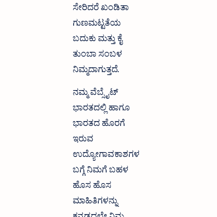
ಸೇರಿದರೆ ಖಂಡಿತಾ
ಗುಣಮಟ್ಟತೆಯ
ಬದುಕು ಮತ್ತು ಕೈ
ತುಂಬಾ ಸಂಬಳ
ನಿಮ್ಮದಾಗುತ್ತದೆ.
ನಮ್ಮ ವೆಬ್ಸೈಟ್
ಭಾರತದಲ್ಲಿ ಹಾಗೂ
ಭಾರತದ ಹೊರಗೆ
ಇರುವ
ಉದ್ಯೋಗಾವಕಾಶಗಳ
ಬಗ್ಗೆ ನಿಮಗೆ ಬಹಳ
ಹೊಸ ಹೊಸ
ಮಾಹಿತಿಗಳನ್ನು