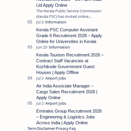
Ltd Apply Online
The Kerala Public Service Commission
(Kerala PSC) has invited online
applications from eligible candidates
for the post of Store Keeper in Oil Pal…
Kerala PSC Computer Assistant
Grade II Recruitment 2026 – Apply
Online for Universities in Kerala
Kerala Tourism Recruitment 2026 –
Contract Staff Vacancies at
Kozhikode Government Guest
Houses | Apply Offline
Air India Associate Manager –
Cargo Sales Recruitment 2026 |
Apply Online
Emirates Group Recruitment 2026
– Engineering & Logistics Jobs
Across India | Apply Online
Term
Disclaimer
Privacy
Faq