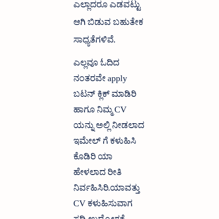
ಎಲ್ಲಾದರೂ ಎಡವಟ್ಟು
ಆಗಿ ಬಿಡುವ ಬಹುತೇಕ
ಸಾಧ್ಯತೆಗಳಿವೆ.
ಎಲ್ಲವೂ ಓದಿದ
ನಂತರವೇ apply
ಬಟನ್ ಕ್ಲಿಕ್ ಮಾಡಿರಿ
ಹಾಗೂ ನಿಮ್ಮ CV
ಯನ್ನು ಅಲ್ಲಿ ನೀಡಲಾದ
ಇಮೇಲ್ ಗೆ ಕಳುಹಿಸಿ
ಕೊಡಿರಿ ಯಾ
ಹೇಳಲಾದ ರೀತಿ
ನಿರ್ವಹಿಸಿರಿ.ಯಾವತ್ತು
CV ಕಳುಹಿಸುವಾಗ