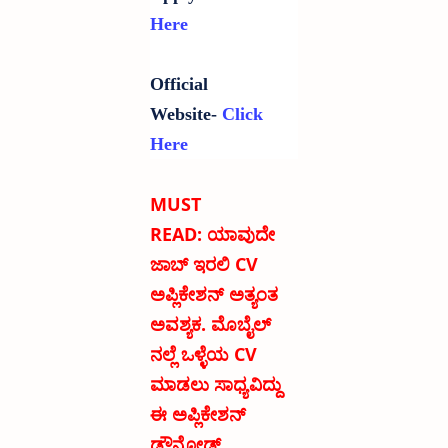
Here
Official
Website-
Click
Here
MUST
READ:
ಯಾವುದೇ
ಜಾಬ್ ಇರಲಿ CV
ಅಪ್ಲಿಕೇಶನ್ ಅತ್ಯಂತ
ಅವಶ್ಯಕ. ಮೊಬೈಲ್
ನಲ್ಲೆ ಒಳ್ಳೆಯ CV
ಮಾಡಲು ಸಾಧ್ಯವಿದ್ದು
ಈ ಅಪ್ಲಿಕೇಶನ್
ಡೌನ್ಲೋಡ್