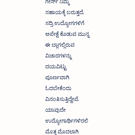
ಗೇರ್ಸ್ ನಿಮ್ಮ
ಸಹಾಯಕ್ಕೆ ಬರುತ್ತದೆ.
ಸದ್ರಿ ಉದ್ಯೋಗಗಳಿಗೆ
ಅಪೇಕ್ಷೆ ಕೊಡುವ ಮುನ್ನ
ಈ ಬ್ಲಾಗಲ್ಲಿರುವ
ವಿಚಾರಗಳನ್ನು
ದಯವಿಟ್ಟು
ಪೂರ್ಣವಾಗಿ
ಓದಬೇಕೆಂದು
ವಿನಂತಿಸುತ್ತಿದ್ದೇವೆ.
ಯಾವುದೇ
ಉದ್ಯೋಗಾರ್ಥಿಗಳಿರಲಿ
ಮೊತ್ತ ಮೊದಲಾಗಿ