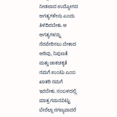
ನೀಡಲಾದ ಉದ್ಯೋಗದ
ಅಗತ್ಯಗಳೇನು ಎಂದು
ತಿಳಿದಿರಬೇಕು. ಆ
ಅಗತ್ಯಗಳನ್ನು
ನೆರವೇರಿಸಲು ಬೇಕಾದ
ಅರಿವು, ನಿಪುಣತೆ
ಮತ್ತು ಚಾಕಚಕ್ಯತೆ
ನಮಗೆ ಉಂಟು ಎಂಬ
ಖಾತರಿ ನಮಗೆ
ಇರಬೇಕು. ಸಂಬಳದಲ್ಲಿ
ಮಾತ್ರ ಗಮನವಿಟ್ಟು
ಬೇರೆಲ್ಲಾ ನಗಣ್ಯವಾದರೆ