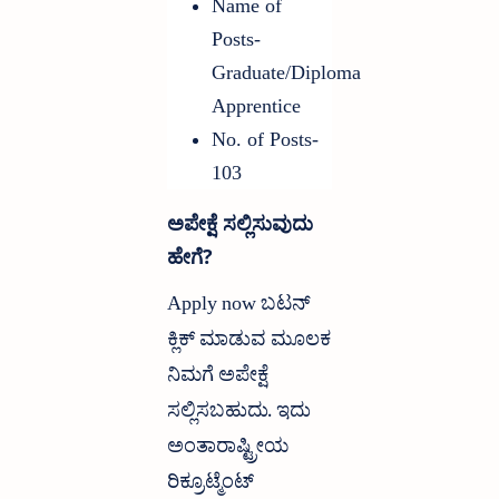
Name of
Posts-
Graduate/Diploma
Apprentice
No. of Posts-
103
ಅಪೇಕ್ಷೆ ಸಲ್ಲಿಸುವುದು
ಹೇಗೆ?
Apply now ಬಟನ್
ಕ್ಲಿಕ್ ಮಾಡುವ ಮೂಲಕ
ನಿಮಗೆ ಅಪೇಕ್ಷೆ
ಸಲ್ಲಿಸಬಹುದು. ಇದು
ಅಂತಾರಾಷ್ಟ್ರೀಯ
ರಿಕ್ರೂಟ್ಮೆಂಟ್