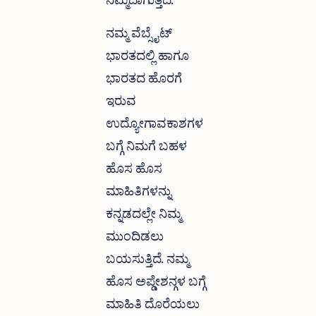
ನಿಮ್ಮದಾಗುತ್ತದೆ.
ನಮ್ಮ ವೆಬ್ಸೈಟ್
ಭಾರತದಲ್ಲಿ ಹಾಗೂ
ಭಾರತದ ಹೊರಗೆ
ಇರುವ
ಉದ್ಯೋಗಾವಕಾಶಗಳ
ಬಗ್ಗೆ ನಿಮಗೆ ಬಹಳ
ಹೊಸ ಹೊಸ
ಮಾಹಿತಿಗಳನ್ನು
ಕನ್ನಡದಲ್ಲೇ ನಿಮ್ಮ
ಮುಂದಿಡಲು
ಬಯಸುತ್ತಿದೆ. ನಮ್ಮ
ಹೊಸ ಅಪ್ಡೇಶನ್ಗಳ ಬಗ್ಗೆ
ಮಾಹಿತಿ ದೊರೆಯಲು