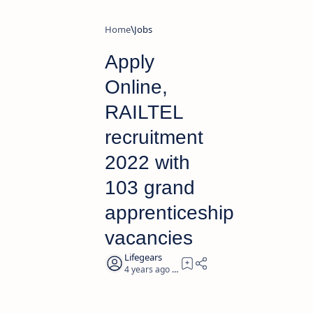
Home
Jobs
Apply
Online,
RAILTEL
recruitment
2022 with
103 grand
apprenticeship
vacancies
4 years ago
2