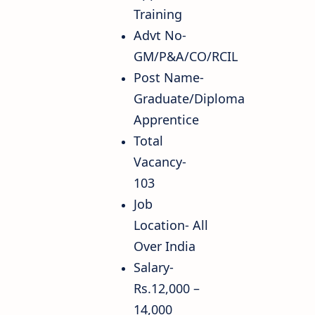
Training
Advt No-
GM/P&A/CO/RCIL
Post Name-
Graduate/Diploma
Apprentice
Total
Vacancy-
103
Job
Location- All
Over India
Salary-
Rs.12,000 –
14,000