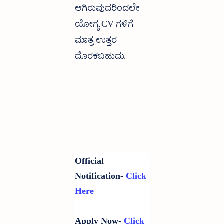
ಆಗಿರುವುದರಿಂದಲೇ
ಯೋಗ್ಯ CV ಗಳಿಗೆ
ಮಾತ್ರ ಉತ್ತರ
ದೊರಕಬಹುದು.
Official
Notification-
Click
Here
Apply Now-
Click