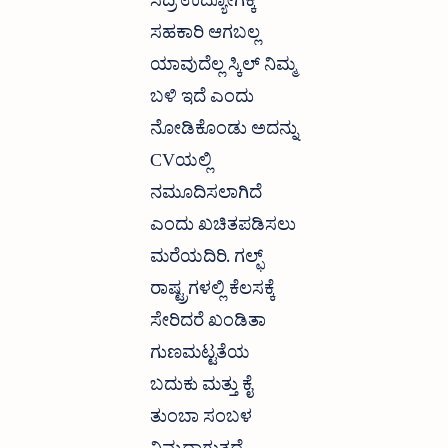
ಸದ್ರಿ ಉದ್ಯೋಗಕ್ಕೆ
ಸಹಕಾರಿ ಆಗಬಲ್ಲ
ಯಾವುದೆಲ್ಲ ಸ್ಕಿಲ್ ನಿಮ್ಮ
ಬಳಿ ಇದೆ ಎಂದು
ನೋಡಿಕೊಂಡು ಅದನ್ನು
CVಯಲ್ಲಿ
ನಮೂದಿಸಲಾಗಿದೆ
ಎಂದು ಖಚಿತಪಡಿಸಲು
ಮರೆಯದಿರಿ. ಗಲ್ಫ್
ರಾಷ್ಟ್ರಗಳಲ್ಲಿ ಕೆಲಸಕ್ಕೆ
ಸೇರಿದರೆ ಖಂಡಿತಾ
ಗುಣಮಟ್ಟತೆಯ
ಬದುಕು ಮತ್ತು ಕೈ
ತುಂಬಾ ಸಂಬಳ