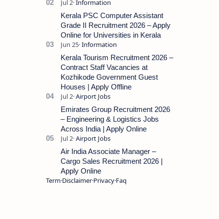
applications from eligible candidates
for the post of Store Keeper in Oil Pal…
Kerala PSC Computer Assistant
Grade II Recruitment 2026 – Apply
Online for Universities in Kerala
Kerala Tourism Recruitment 2026 –
Contract Staff Vacancies at
Kozhikode Government Guest
Houses | Apply Offline
Emirates Group Recruitment 2026
– Engineering & Logistics Jobs
Across India | Apply Online
Air India Associate Manager –
Cargo Sales Recruitment 2026 |
Apply Online
Term
Disclaimer
Privacy
Faq