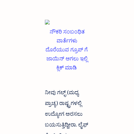
ನೌಕರಿ ಸಂಬಂಧಿತ
ವಾರ್ತೆಗಳು
ದೊರೆಯುವ ಗ್ರೂಪ್ ಗೆ
ಜಾಯಿನ್ ಆಗಲು ಇಲ್ಲಿ
ಕ್ಲಿಕ್ ಮಾಡಿ
ನೀವು ಗಲ್ಫ್ (ಮಧ್ಯ
ಪ್ರಾಚ್ಯ) ರಾಷ್ಟ್ರಗಳಲ್ಲಿ
ಉದ್ಯೋಗ ಅರಸಲು
ಬಯಸುತ್ತಿದ್ದೀರಾ. ಲೈಫ್