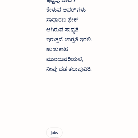
ಇಟ್ಟಿಲ್ಲ. ಚಾರ್ಜ್
ಕೇಳುವ ಆಫರ್ ಗಳು
ಸಾಧಾರಣ ಫೇಕ್
ಆಗಿರುವ ಸಾಧ್ಯತೆ
ಇರುತ್ತದೆ. ಜಾಗ್ರತೆ ಇರಲಿ.
ಹುಡುಕಾಟ
ಮುಂದುವರಿಯಲಿ,
ನೀವು ದಡ ತಲುಪುವಿರಿ.