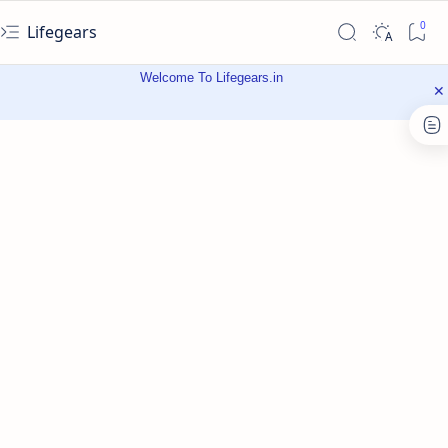
Lifegears
Welcome To Lifegears.in