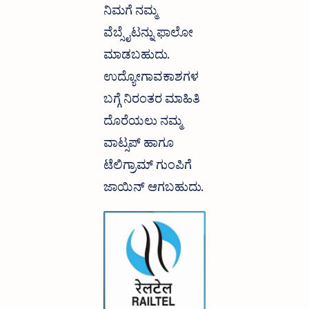
ನಿಮಗೆ ನಮ್ಮ
ವೆಬ್ಸೈಟನ್ನು ಫಾಲೋ
ಮಾಡಬಹುದು.
ಉದ್ಯೋಗಾವಕಾಶಗಳ
ಬಗ್ಗೆ ನಿರಂತರ ಮಾಹಿತಿ
ದೊರೆಯಲು ನಮ್ಮ
ವಾಟ್ಸಪ್ ಹಾಗೂ
ಟೆಲಿಗ್ರಾಮ್ ಗುಂಪಿಗೆ
ಜಾಯಿನ್ ಆಗಬಹುದು.