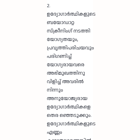
2.
ഉദ്യോഗാർത്ഥികളുടെ
ബയോഡാറ്റ
സ്ക്രീനിംഗ് നടത്തി
യോഗ്യതയും,
പ്രവൃത്തിപരിചയവും
പരിഗണിച്ച്
യോഗ്യരായവരെ
അഭിമുഖത്തിനു
വിളിച്ച് അവരിൽ
നിന്നും
അനുയോജ്യരായ
ഉദ്യോഗാർത്ഥികളെ
തെര ഞ്ഞെടുക്കും.
ഉദ്യോഗാർത്ഥികളുടെ
എണ്ണം