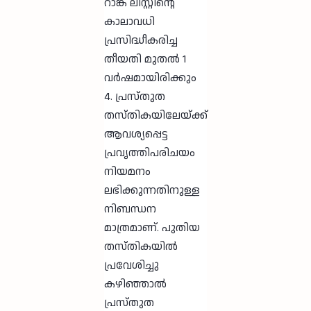
റാങ്ക് ലിസ്റ്റിന്റെ
കാലാവധി
പ്രസിദ്ധീകരിച്ച
തീയതി മുതൽ 1
വർഷമായിരിക്കും
4. പ്രസ്തുത
തസ്തികയിലേയ്ക്ക്
ആവശ്യപ്പെട്ട
പ്രവൃത്തിപരിചയം
നിയമനം
ലഭിക്കുന്നതിനുള്ള
നിബന്ധന
മാത്രമാണ്. പുതിയ
തസ്തികയിൽ
പ്രവേശിച്ചു
കഴിഞ്ഞാൽ
പ്രസ്തുത