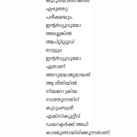
കൂടുതലാണെങ്കിൽ
എഴുത്തു
പരീക്ഷയും,
ഇന്റർവ്യൂവുമോ
അല്ലെങ്കിൽ
ആപ്റ്റിറ്റ്യൂഡ്
ടെസ്റ്റും
ഇന്റർവ്യൂവുമോ
ഏതാണ്
അനുയോജ്യമായത്
ആ രീതിയിൽ
നിയമന ക്രിയ
നടത്തുന്നതിന്
കുടുംബശ്രീ
എക്സിക്യൂട്ടീവ്
ഡയറക്ടർക്ക് അധി
കാരമുണ്ടായിരിക്കുന്നതാണ്.