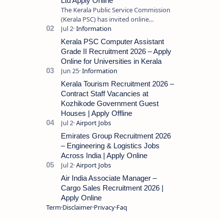
Ltd Apply Online
The Kerala Public Service Commission
(Kerala PSC) has invited online
applications from eligible candidates
for the post of Store Keeper in Oil Pal…
Kerala PSC Computer Assistant
Grade II Recruitment 2026 – Apply
Online for Universities in Kerala
Kerala Tourism Recruitment 2026 –
Contract Staff Vacancies at
Kozhikode Government Guest
Houses | Apply Offline
Emirates Group Recruitment 2026
– Engineering & Logistics Jobs
Across India | Apply Online
Air India Associate Manager –
Cargo Sales Recruitment 2026 |
Apply Online
Term
Disclaimer
Privacy
Faq