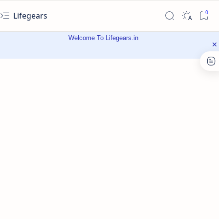
Lifegears
Welcome To Lifegears.in