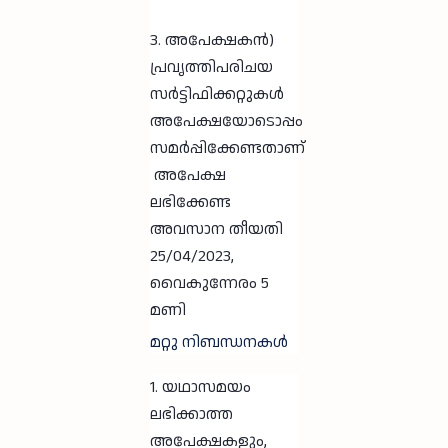
3. അപേക്ഷകൻ)
പ്രവൃത്തിപരിചയ
സർട്ടിഫിക്കറ്റുകൾ
അപേക്ഷയോടൊപ്പം
സമർപ്പിക്കേണ്ടതാണ്
അപേക്ഷ
ലഭിക്കേണ്ട
അവസാന തീയതി
25/04/2023,
വൈകുന്നേരം 5
മണി
മറ്റു നിബന്ധനകൾ
1. യഥാസമയം
ലഭിക്കാത്ത
അപേക്ഷകളും,