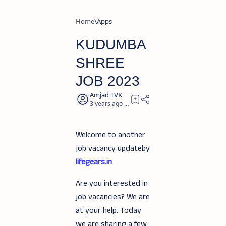
Home
Apps
KUDUMBA
SHREE
JOB 2023
3 years ago
2
Welcome to another
job vacancy updateby
lifegears.in
Are you interested in
job vacancies? We are
at your help. Today
we are sharing a few