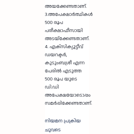
അയക്കേണ്ടതാണ്.
3.അപേക്ഷാർത്ഥികൾ
500 രൂപ
പരീക്ഷാഫീസായി
അടയ്ക്കേണ്ടതാണ്.
4. എക്സിക്യൂട്ടീവ്
ഡയറക്ടർ,
കുടുംബശ്രീ എന്ന
പേരിൽ എടുത്ത
500 രൂപ യുടെ
ഡി.ഡി
അപേക്ഷയോടൊപ്പം
സമർപ്പിക്കേണ്ടതാണ്.
നിയമന പ്രക്രിയ
ചുവടെ