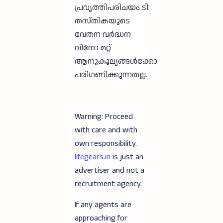
പ്രവൃത്തിപരിചയം ടി
തസ്തികയുടെ
വേതന വർദ്ധന
വിനോ മറ്റ്
ആനുകൂല്യങ്ങൾക്കോ
പരിഗണിക്കുന്നതല്ല.
Warning: Proceed
with care and with
own responsibility.
lifegears.in
is just an
advertiser and not a
recruitment agency.
If any agents are
approaching for