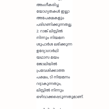
അംഗീകരിച്ച
യോഗ്യതകൾ ഇല്ലാ
അപേക്ഷകളും
പരിഗണിക്കുന്നതല്ല.
2. റാങ്ക് ലിസ്റ്റിൽ
നിന്നും നിയമന
ശുപാർശ ലഭിക്കുന്ന
ഉദ്യോഗാർഥി
യഥാസ മയം
ജോലിയിൽ
പ്രവേശിക്കാത്ത
പക്ഷം, ടി നിയമനം
റദ്ദാകുന്നതും,
ലിസ്റ്റിൽ നിന്നും
ഒഴിവാക്കപ്പെടുന്നതുമാണ്.