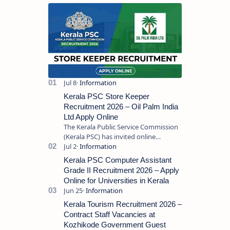
Kerala PSC Store Keeper
Recruitment 2026 – Oil Palm India
Ltd Apply Online
The Kerala Public Service Commission
(Kerala PSC) has invited online
applications from eligible candidates
for the post of Store Keeper in Oil Pal…
Kerala PSC Computer Assistant
Grade II Recruitment 2026 – Apply
Online for Universities in Kerala
Kerala Tourism Recruitment 2026 –
Contract Staff Vacancies at
Kozhikode Government Guest