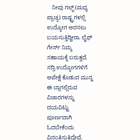
ನೀವು ಗಲ್ಫ್ (ಮಧ್ಯ 
ಪ್ರಾಚ್ಯ) ರಾಷ್ಟ್ರಗಳಲ್ಲಿ 
ಉದ್ಯೋಗ ಅರಸಲು 
ಬಯಸುತ್ತಿದ್ದೀರಾ. ಲೈಫ್ 
ಗೇರ್ಸ್ ನಿಮ್ಮ 
ಸಹಾಯಕ್ಕೆ ಬರುತ್ತದೆ. 
ಸದ್ರಿ ಉದ್ಯೋಗಗಳಿಗೆ 
ಅಪೇಕ್ಷೆ ಕೊಡುವ ಮುನ್ನ 
ಈ ಬ್ಲಾಗಲ್ಲಿರುವ 
ವಿಚಾರಗಳನ್ನು 
ದಯವಿಟ್ಟು 
ಪೂರ್ಣವಾಗಿ 
ಓದಬೇಕೆಂದು 
ವಿನಂತಿಸುತ್ತಿದ್ದೇವೆ. 