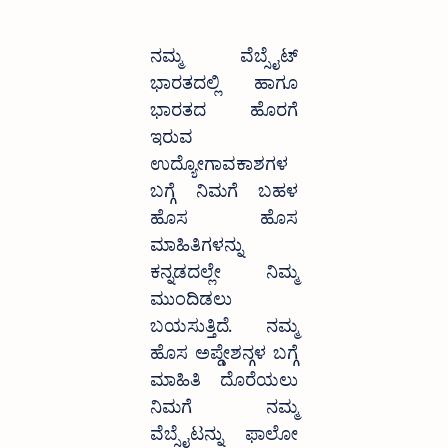
ನಮ್ಮ ವೆಬ್ಸೈಟ್ 
ಭಾರತದಲ್ಲಿ ಹಾಗೂ 
ಭಾರತದ ಹೊರಗೆ 
ಇರುವ 
ಉದ್ಯೋಗಾವಕಾಶಗಳ 
ಬಗ್ಗೆ ನಿಮಗೆ ಬಹಳ 
ಹೊಸ ಹೊಸ 
ಮಾಹಿತಿಗಳನ್ನು 
ಕನ್ನಡದಲ್ಲೇ ನಿಮ್ಮ 
ಮುಂದಿಡಲು 
ಬಯಸುತ್ತಿದೆ. ನಮ್ಮ 
ಹೊಸ ಅಪ್ಡೇಶನ್ಗಳ ಬಗ್ಗೆ 
ಮಾಹಿತಿ ದೊರೆಯಲು 
ನಿಮಗೆ ನಮ್ಮ 
ವೆಬ್ಸೈಟನ್ನು ಫಾಲೋ 