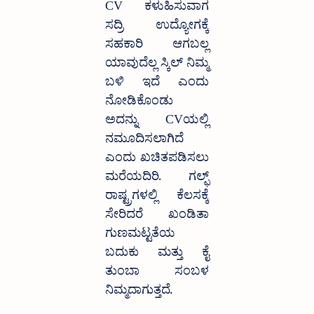
CV ಕಳುಹಿಸುವಾಗ 
ಸದ್ರಿ ಉದ್ಯೋಗಕ್ಕೆ 
ಸಹಕಾರಿ ಆಗಬಲ್ಲ 
ಯಾವುದೆಲ್ಲ ಸ್ಕಿಲ್ ನಿಮ್ಮ 
ಬಳಿ ಇದೆ ಎಂದು 
ನೋಡಿಕೊಂಡು 
ಅದನ್ನು  CVಯಲ್ಲಿ 
ನಮೂದಿಸಲಾಗಿದೆ 
ಎಂದು ಖಚಿತಪಡಿಸಲು 
ಮರೆಯದಿರಿ. ಗಲ್ಫ್ 
ರಾಷ್ಟ್ರಗಳಲ್ಲಿ ಕೆಲಸಕ್ಕೆ 
ಸೇರಿದರೆ ಖಂಡಿತಾ 
ಗುಣಮಟ್ಟತೆಯ 
ಬದುಕು ಮತ್ತು ಕೈ 
ತುಂಬಾ ಸಂಬಳ 
ನಿಮ್ಮದಾಗುತ್ತದೆ.