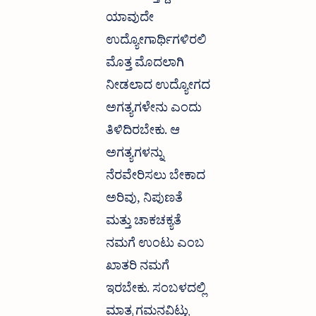
ಯಾವುದೇ 
ಉದ್ಯೋಗಾರ್ಥಿಗಳಿರಲಿ 
ಮೊತ್ತ ಮೊದಲಾಗಿ 
ನೀಡಲಾದ ಉದ್ಯೋಗದ 
ಅಗತ್ಯಗಳೇನು ಎಂದು 
ತಿಳಿದಿರಬೇಕು. ಆ 
ಅಗತ್ಯಗಳನ್ನು 
ನೆರವೇರಿಸಲು ಬೇಕಾದ 
ಅರಿವು, ನಿಪುಣತೆ 
ಮತ್ತು ಚಾಕಚಕ್ಯತೆ 
ನಮಗೆ ಉಂಟು ಎಂಬ 
ಖಾತರಿ ನಮಗೆ 
ಇರಬೇಕು. ಸಂಬಳದಲ್ಲಿ 
ಮಾತ್ರ ಗಮನವಿಟ್ಟು 