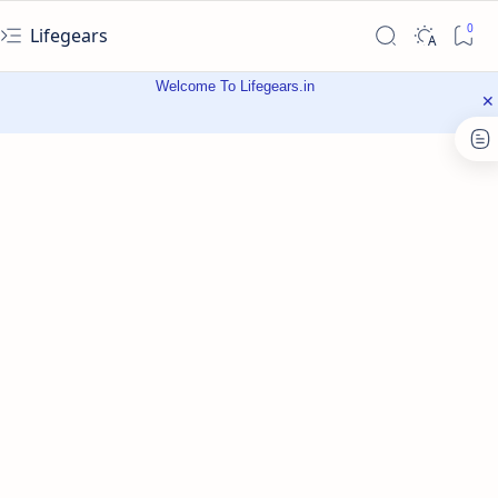
Lifegears
Welcome To Lifegears.in