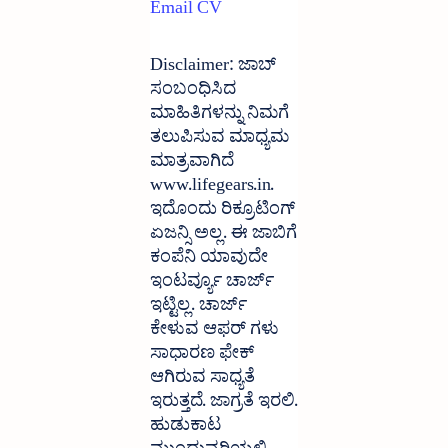
Email CV
Disclaimer: ಜಾಬ್ 
ಸಂಬಂಧಿಸಿದ 
ಮಾಹಿತಿಗಳನ್ನು ನಿಮಗೆ 
ತಲುಪಿಸುವ ಮಾಧ್ಯಮ 
ಮಾತ್ರವಾಗಿದೆ 
www.lifegears.in. 
ಇದೊಂದು ರಿಕ್ರೂಟಿಂಗ್ 
ಏಜನ್ಸಿ ಅಲ್ಲ. ಈ ಜಾಬಿಗೆ 
ಕಂಪೆನಿ ಯಾವುದೇ 
ಇಂಟರ್ವ್ಯೂ ಚಾರ್ಜ್ 
ಇಟ್ಟಿಲ್ಲ. ಚಾರ್ಜ್ 
ಕೇಳುವ ಆಫರ್ ಗಳು 
ಸಾಧಾರಣ ಫೇಕ್ 
ಆಗಿರುವ ಸಾಧ್ಯತೆ 
ಇರುತ್ತದೆ. ಜಾಗ್ರತೆ ಇರಲಿ. 
ಹುಡುಕಾಟ 