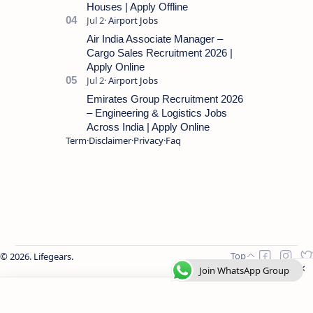
Houses | Apply Offline
Air India Associate Manager –
Cargo Sales Recruitment 2026 |
Apply Online
Emirates Group Recruitment 2026
– Engineering & Logistics Jobs
Across India | Apply Online
Term
Disclaimer
Privacy
Faq
2026.
Lifegears
.
Join WhatsApp Group
Join WhatsApp Group