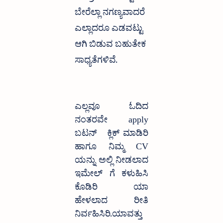
ಬೇರೆಲ್ಲಾ ನಗಣ್ಯವಾದರೆ 
ಎಲ್ಲಾದರೂ ಎಡವಟ್ಟು 
ಆಗಿ ಬಿಡುವ ಬಹುತೇಕ 
ಸಾಧ್ಯತೆಗಳಿವೆ.
ಎಲ್ಲವೂ ಓದಿದ 
ನಂತರವೇ apply 
ಬಟನ್   ಕ್ಲಿಕ್ ಮಾಡಿರಿ 
ಹಾಗೂ ನಿಮ್ಮ CV 
ಯನ್ನು ಅಲ್ಲಿ ನೀಡಲಾದ 
ಇಮೇಲ್ ಗೆ ಕಳುಹಿಸಿ 
ಕೊಡಿರಿ ಯಾ 
ಹೇಳಲಾದ ರೀತಿ 
ನಿರ್ವಹಿಸಿರಿ.ಯಾವತ್ತು 