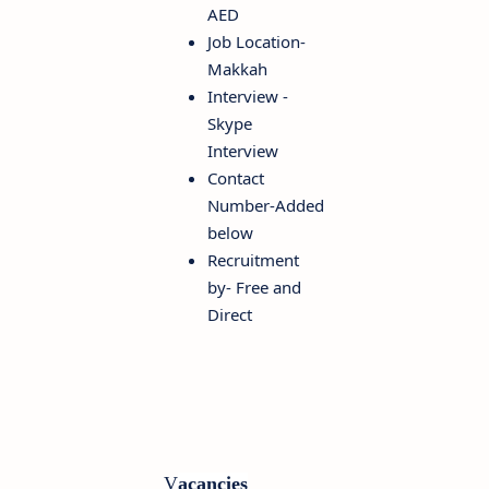
AED
Job Location-
Makkah
Interview -
Skype
Interview
Contact
Number-Added
below
Recruitment
by- Free and
Direct
V
acancies